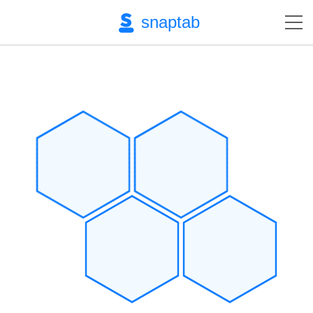
snaptab