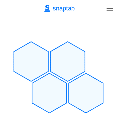
snaptab