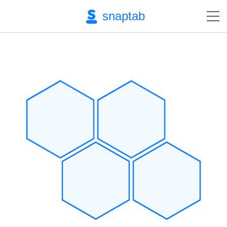
snaptab